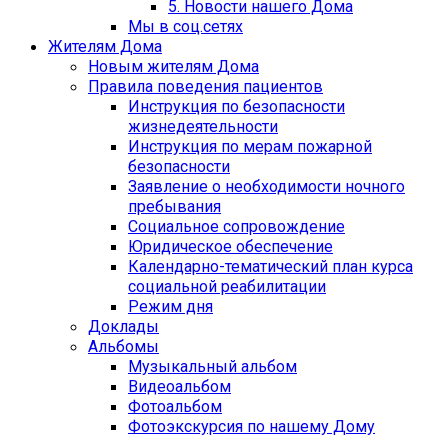
5. Новости нашего Дома
Мы в соц.сетях
Жителям Дома
Новым жителям Дома
Правила поведения пациентов
Инструкция по безопасности
жизнедеятельности
Инструкция по мерам пожарной
безопасности
Заявление о необходимости ночного
пребывания
Социальное сопровождение
Юридическое обеспечение
Календарно-тематический план курса
социальной реабилитации
Режим дня
Доклады
Альбомы
Музыкальный альбом
Видеоальбом
Фотоальбом
Фотоэкскурсия по нашему Дому