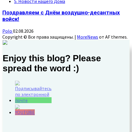
5. Новости нашего Дома
Поздравляем с Днём воздушно-десантных
войск!
Polo
02.08.2026
Copyright © Все права защищены.
|
MoreNews
от AF themes.
Enjoy this blog? Please
spread the word :)
Set Youtube
Channel ID