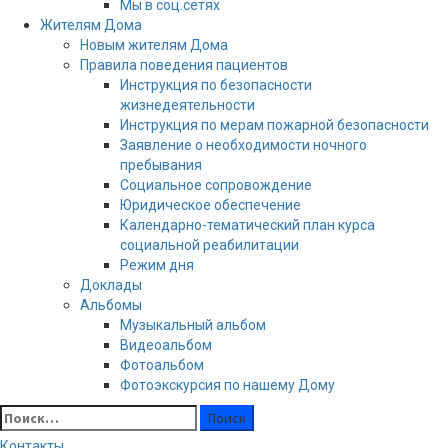
Мы в соц.сетях
Жителям Дома
Новым жителям Дома
Правила поведения пациентов
Инструкция по безопасности
жизнедеятельности
Инструкция по мерам пожарной безопасности
Заявление о необходимости ночного
пребывания
Социальное сопровождение
Юридическое обеспечение
Календарно-тематический план курса
социальной реабилитации
Режим дня
Доклады
Альбомы
Музыкальный альбом
Видеоальбом
Фотоальбом
Фотоэкскурсия по нашему Дому
Найти:
Контакты