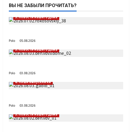
ВЫ НЕ ЗАБЫЛИ ПРОЧИТАТЬ?
5. Новости нашего Дома
Путь возвращения
Polo
05.08.2026
5. Новости нашего Дома
День ВДВ в Доме Солдатского Сердца
Polo
03.08.2026
6. Наши выпускники
Габиб снова удивляет
Polo
03.08.2026
5. Новости нашего Дома
Поздравляем с Днём воздушно-десантных