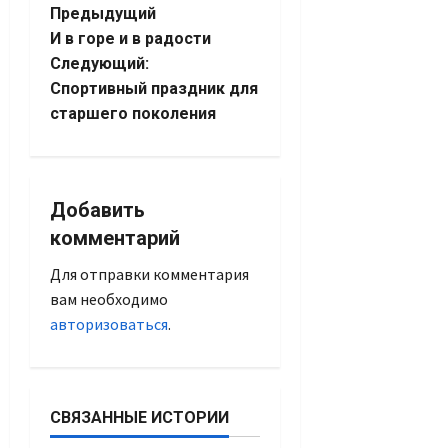
Навигация
Предыдущий
И в горе и в радости
записи
Следующий:
Спортивный праздник для
старшего поколения
Добавить
комментарий
Для отправки комментария
вам необходимо
авторизоваться
.
СВЯЗАННЫЕ ИСТОРИИ