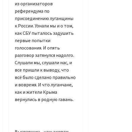
из организаторов
референдума по
присоединению луганщины
к России. Узнали мы и о том,
как СБУ пыталось задушить
первые попытки
голосования. И опять
разговор затянулся надолго.
Слушали мы, слушали нас, и
все пришли к выводу, что
всё было сделано правильно
и вовремя. И что луганчане,
как и жители Крыма
вернулись в родную гавань.
Выспавшись, наш экипаж