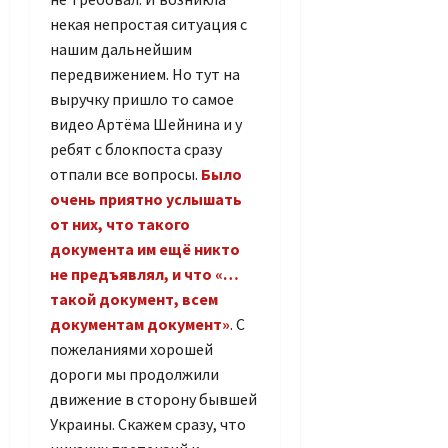
некая непростая ситуация с
нашим дальнейшим
передвижением. Но тут на
выручку пришло то самое
видео Артёма Шейнина и у
ребят с блокпоста сразу
отпали все вопросы.
Было
очень приятно услышать
от них, что такого
документа им ещё никто
не предъявлял, и что «…
такой документ, всем
документам документ»
. С
пожеланиями хорошей
дороги мы продолжили
движение в сторону бывшей
Украины. Скажем сразу, что