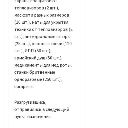
экраны с защитой от
тепловизоров (2 шт.),
масксети разных размеров
(10 шт.), маты для укрытия
техники от тепловизоров (2
шт.), антидроновые шторы
(25 шт.), окопные свечи (120
шт.), ИПП (50 шт.),
армейский душ (50 шт.),
медикаменты для мед роты,
станки бритвенные
одноразовые (250 шт.),
сигареты.
Разгрузившись,
отправились в следующий
пункт назначения.