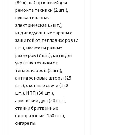
(80 л), набор ключей для
ремонта техники (2 шт.),
пушка тепловая
электрическая (5 шт.),
индивидуальные экраны с
защитой от тепловизоров (2
шт.), масксети разных
размеров (7 шт.), маты для
укрытия техники от
тепловизоров (2 шт.),
антидроновые шторы (25
шт.), окопные свечи (120
шт.), ИПП (50 шт.),
армейский душ (50 шт.),
станки бритвенные
одноразовые (250 шт.),
сигареты.