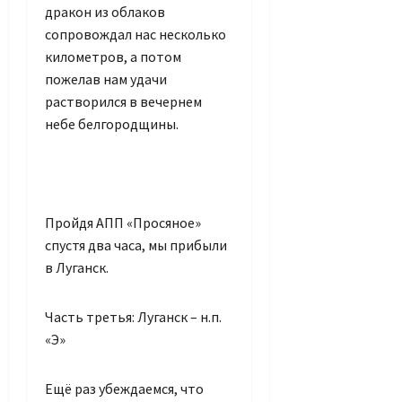
дракон из облаков
сопровождал нас несколько
километров, а потом
пожелав нам удачи
растворился в вечернем
небе белгородщины.
Пройдя АПП «Просяное»
спустя два часа, мы прибыли
в Луганск.
Часть третья: Луганск – н.п.
«Э»
Ещё раз убеждаемся, что