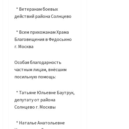
* Ветеранам боевых
действий района Солнцево
* Всем прихожанам Храма
Благовещения в Федосьино
г. Москва
Особая благодарность
частным лицам, внёсшим
посильную помощь:
* Татьяне Юльевне Баутрук,
депутату от района
Солнцево г. Москвы
* Наталье Анатольевне