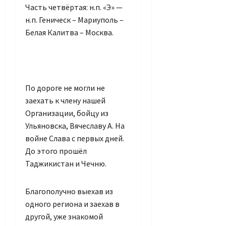
Часть четвёртая: н.п. «Э» —
н.п. Геническ – Мариуполь –
Белая Калитва – Москва.
По дороге не могли не
заехать к члену нашей
Организации, бойцу из
Ульяновска, Вячеславу А. На
войне Слава с первых дней.
До этого прошёл
Таджикистан и Чечню.
Благополучно выехав из
одного региона и заехав в
другой, уже знакомой