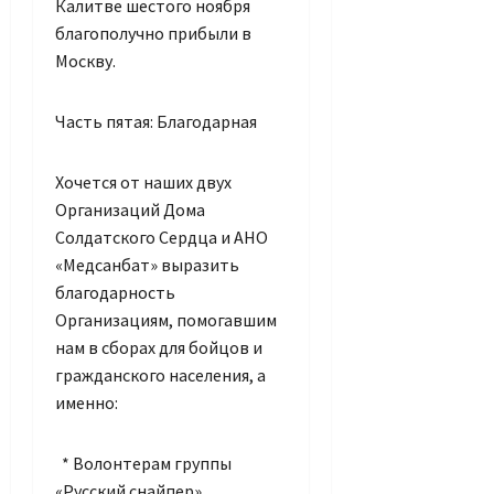
Калитве шестого ноября
благополучно прибыли в
Москву.
Часть пятая: Благодарная
Хочется от наших двух
Организаций Дома
Солдатского Сердца и АНО
«Медсанбат» выразить
благодарность
Организациям, помогавшим
нам в сборах для бойцов и
гражданского населения, а
именно:
* Волонтерам группы
«Русский снайпер»