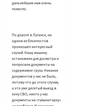
дальнейшим нам очень
помогло.
По дороге в Луганск, на
одном из блокпостов
произошёл интересный
случай. Нашу машину
остановили для досмотра и
попросили документы на
содержимое груза. Никаких
документов у нас не было,
потому что до этого случая,
а это уже десятый выезд в
зону СВО, никто у нас
документы на «гуманитарку»
не требовал. И возникла