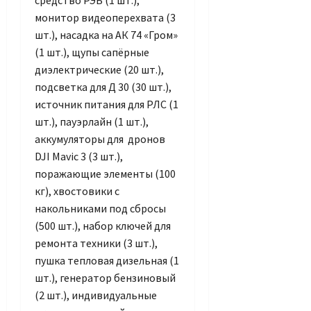
средство РЭБ (1 шт.),
монитор видеоперехвата (3
шт.), насадка на АК 74 «Гром»
(1 шт.), щупы сапёрные
диэлектрические (20 шт.),
подсветка для Д 30 (30 шт.),
источник питания для РЛС (1
шт.), пауэрлайн (1 шт.),
аккумуляторы для дронов
DJI Mavic 3 (3 шт.),
поражающие элементы (100
кг), хвостовики с
накольниками под сбросы
(500 шт.), набор ключей для
ремонта техники (3 шт.),
пушка тепловая дизельная (1
шт.), генератор бензиновый
(2 шт.), индивидуальные