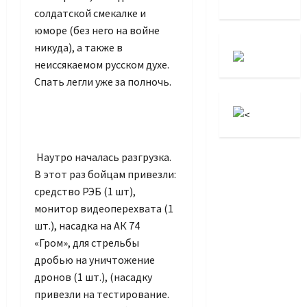
солдатской смекалке и
юморе (без него на войне
никуда), а также в
неиссякаемом русском духе.
Спать легли уже за полночь.
Наутро началась разгрузка.
В этот раз бойцам привезли:
средство РЭБ (1 шт),
монитор видеоперехвата (1
шт.), насадка на АК 74
«Гром», для стрельбы
дробью на уничтожение
дронов (1 шт.), (насадку
привезли на тестирование.