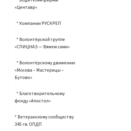
«Центавр»
* Компании РУСКРЕП
* Волонтёрской группе
«СПИЦНАЗ — Вяжем сами»
* Волонтёрскому движению
«Москва – Мастерицы –
Бутово»
* Благотворительному
фонду «Апостол»
* Ветеранскому сообществу
345 гв. ОПДП