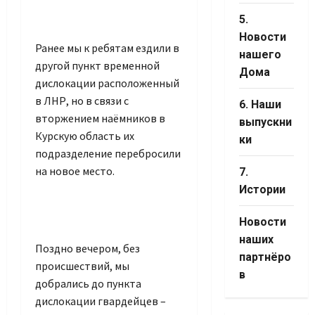
5.
Новости
Ранее мы к ребятам ездили в
нашего
другой пункт временной
Дома
дислокации расположенный
в ЛНР, но в связи с
6. Наши
вторжением наёмников в
выпускни
Курскую область их
ки
подразделение перебросили
на новое место.
7.
Истории
Новости
наших
Поздно вечером, без
партнёро
происшествий, мы
в
добрались до пункта
дислокации гвардейцев –