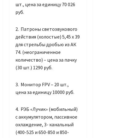
шт., цена за единицу 70 026
руб.
2. Патроны светозвукового
действия (холостые) 5,45 х 39
для стрельбы дробью из АК
74. (неограниченное
количество) – цена за пачку
(30 шт.) 1290 руб.
3. Монитор FPV – 20 шт.,
цена за единицу 10000 руб.
4. РЭБ «Лучик» (мобильный)
с аккумулятором, пассивное
охлаждение, 3- канальный
(400-525 и 650-850 и 850-