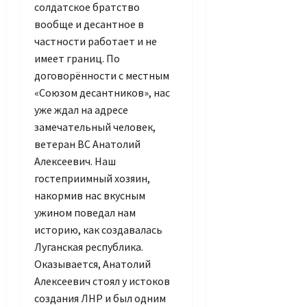
солдатское братство
вообще и десантное в
частности работает и не
имеет границ. По
договорённости с местным
«Союзом десантников», нас
уже ждал на адресе
замечательный человек,
ветеран ВС Анатолий
Алексеевич. Наш
гостеприимный хозяин,
накормив нас вкусным
ужином поведал нам
историю, как создавалась
Луганская республика.
Оказывается, Анатолий
Алексеевич стоял у истоков
создания ЛНР и был одним