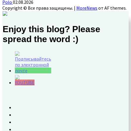
Polo
02.08.2026
Copyright © Все права защищены.
|
MoreNews
от AF themes.
Enjoy this blog? Please
spread the word :)
Set Youtube
Channel ID