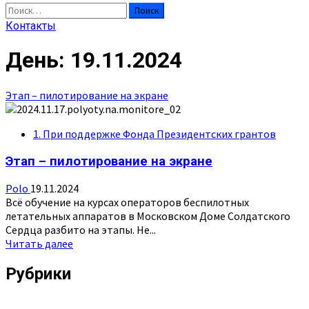
Найти:
Контакты
День:
19.11.2024
Этап – пилотирование на экране
1. При поддержке Фонда Президентских грантов
Этап – пилотирование на экране
Polo
19.11.2024
Всё обучение на курсах операторов беспилотных
летательных аппаратов в Московском Доме Солдатского
Сердца разбито на этапы. Не...
Прочитать
Читать далее
больше
о
Рубрики
Этап
–