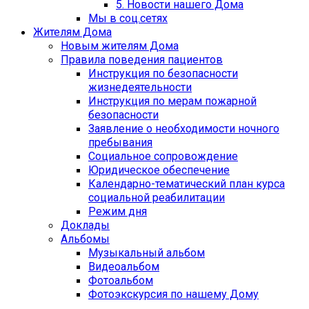
5. Новости нашего Дома
Мы в соц.сетях
Жителям Дома
Новым жителям Дома
Правила поведения пациентов
Инструкция по безопасности
жизнедеятельности
Инструкция по мерам пожарной
безопасности
Заявление о необходимости ночного
пребывания
Социальное сопровождение
Юридическое обеспечение
Календарно-тематический план курса
социальной реабилитации
Режим дня
Доклады
Альбомы
Музыкальный альбом
Видеоальбом
Фотоальбом
Фотоэкскурсия по нашему Дому