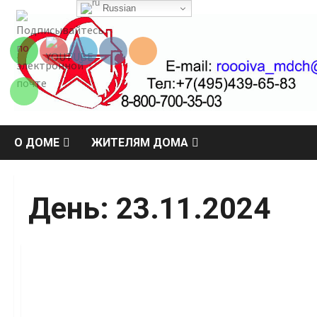
Перейти
Russian
Set Youtube
к
Channel ID
содержимому
О ДОМЕ
ЖИТЕЛЯМ ДОМА
День:
23.11.2024