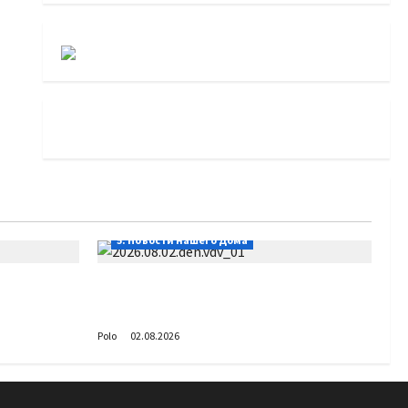
5. Новости нашего Дома
Поздравляем с Днём воздушно-
десантных войск!
Polo
02.08.2026