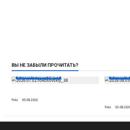
ВЫ НЕ ЗАБЫЛИ ПРОЧИТАТЬ?
5. Новости нашего Дома
5. Новости
Путь возвращения
День ВДВ
Сердца
Polo
05.08.2026
Polo
03.08.202