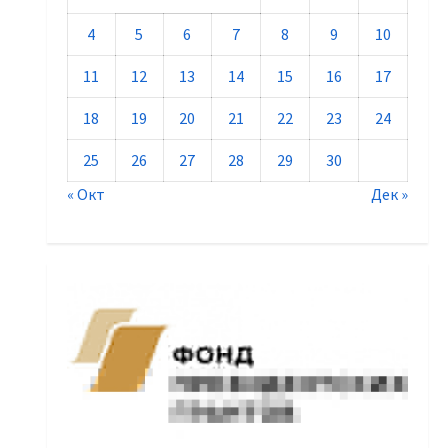
4
5
6
7
8
9
10
11
12
13
14
15
16
17
18
19
20
21
22
23
24
25
26
27
28
29
30
« Окт
Дек »