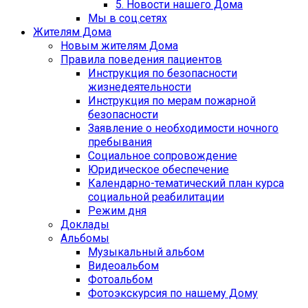
5. Новости нашего Дома
Мы в соц.сетях
Жителям Дома
Новым жителям Дома
Правила поведения пациентов
Инструкция по безопасности
жизнедеятельности
Инструкция по мерам пожарной
безопасности
Заявление о необходимости ночного
пребывания
Социальное сопровождение
Юридическое обеспечение
Календарно-тематический план курса
социальной реабилитации
Режим дня
Доклады
Альбомы
Музыкальный альбом
Видеоальбом
Фотоальбом
Фотоэкскурсия по нашему Дому