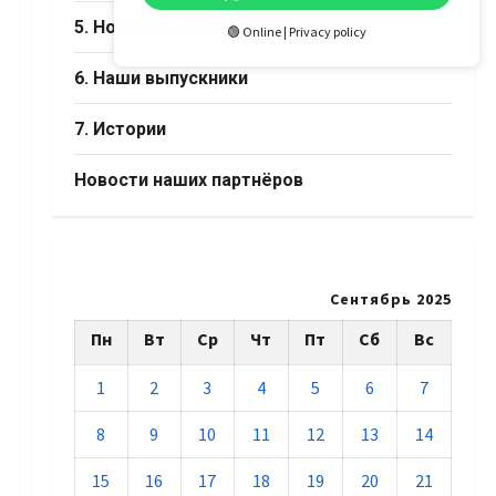
5. Новости нашего Дома
🟢 Online | Privacy policy
6. Наши выпускники
7. Истории
Новости наших партнёров
Сентябрь 2025
Пн
Вт
Ср
Чт
Пт
Сб
Вс
1
2
3
4
5
6
7
8
9
10
11
12
13
14
15
16
17
18
19
20
21