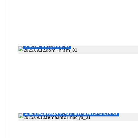
5. Новости нашего Дома
1. При поддержке Фонда Президентских грантов