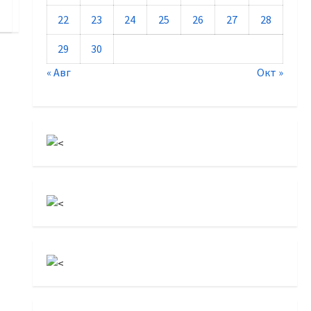
22
23
24
25
26
27
28
29
30
« Авг
Окт »