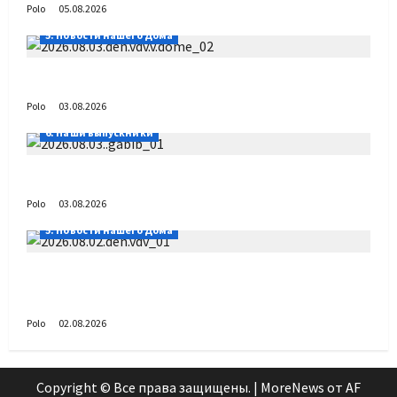
Polo
05.08.2026
5. Новости нашего Дома
День ВДВ в Доме Солдатского Сердца
Polo
03.08.2026
6. Наши выпускники
Габиб снова удивляет
Polo
03.08.2026
5. Новости нашего Дома
Поздравляем с Днём воздушно-десантных
войск!
Polo
02.08.2026
Copyright © Все права защищены.
|
MoreNews
от AF