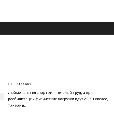
Через не могу
Polo
21.09.2025
Любые занятия спортом – тяжелый труд, а при
реабилитации физические нагрузки идут ещё тяжелее,
так как в...