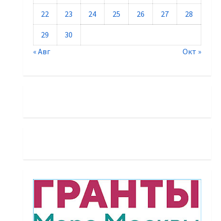
22
23
24
25
26
27
28
29
30
« Авг
Окт »