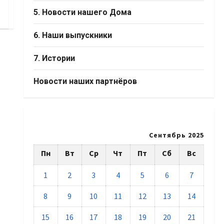
5. Новости нашего Дома
6. Наши выпускники
7. Истории
Новости наших партнёров
Сентябрь 2025
Пн
Вт
Ср
Чт
Пт
Сб
Вс
1
2
3
4
5
6
7
8
9
10
11
12
13
14
15
16
17
18
19
20
21